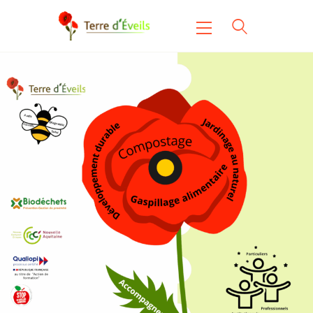
TERRE D'ÉVEILS
Terre d'éveils
Accueil
Animation &
Sensibilisation
Formation
Accompagnement De
Projet
Association
Contact